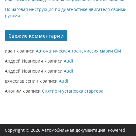
Пошаговая инструкция по диагностике двигателя своими
руками
Свежие комментарии
иван
к записи
Автоматическая трансмиссия марки GM
Андрей Иванович
к записи
Audi
Андрей Иванович
к записи
Audi
вячеслав сенин
к записи
Audi
Аноним
к записи
Снятие и установка стартера
Copyright © 2026
Автомобильная документация
. Powered