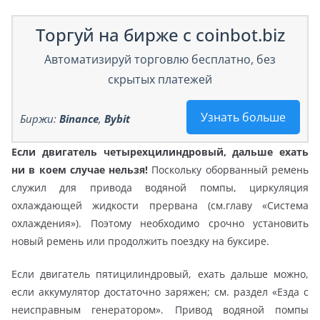
Торгуй на бирже с coinbot.biz
Автоматизируй торговлю бесплатно, без
скрытых платежей
Узнать больше
Биржи:
Binance
,
Bybit
Если двигатель четырехцилиндровый, дальше ехать
ни в коем случае нельзя!
Поскольку оборванный ремень
служил для привода водяной помпы, циркуляция
охлаждающей жидкости прервана (см.главу «Система
охлаждения»). Поэтому необходимо срочно установить
новый ремень или продолжить поездку на буксире.
Если двигатель пятицилиндровый, ехать дальше можно,
если аккумулятор достаточно заряжен; см. раздел «Езда с
неисправным генератором». Привод водяной помпы