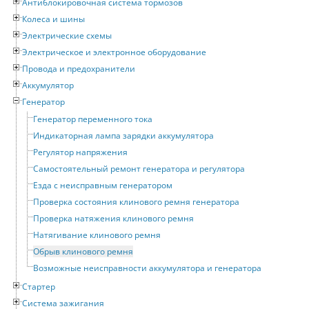
Антиблокировочная система тормозов
Колеса и шины
Электрические схемы
Электрическое и электронное оборудование
Провода и предохранители
Аккумулятор
Генератор
Генератор переменного тока
Индикаторная лампа зарядки аккумулятора
Регулятор напряжения
Самостоятельный ремонт генератора и регулятора
Езда с неисправным генератором
Проверка состояния клинового ремня генератора
Проверка натяжения клинового ремня
Натягивание клинового ремня
Обрыв клинового ремня
Возможные неисправности аккумулятора и генератора
Стартер
Система зажигания