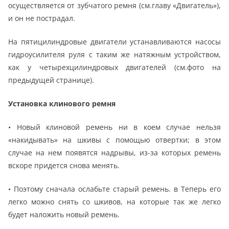
осуществляется от зубчатого ремня (см.главу «Двигатель»),
и он не пострадал.
На пятицилиндровые двигатели устанавливаются насосы
гидроусилителя руля с таким же натяжным устройством,
как у четырехцилиндровых двигателей (см.фото на
предыдущей странице).
Установка клинового ремня
• Новый клиновой ремень ни в коем случае нельзя
«накидывать» на шкивы с помощью отвертки; в этом
случае на нем появятся надрывы, из-за которых ремень
вскоре придется снова менять.
• Поэтому сначала ослабьте старый ремень. в Теперь его
легко можно снять со шкивов, на которые так же легко
будет наложить новый ремень.