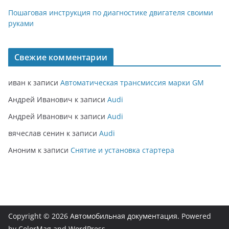
Пошаговая инструкция по диагностике двигателя своими
руками
Свежие комментарии
иван
к записи
Автоматическая трансмиссия марки GM
Андрей Иванович
к записи
Audi
Андрей Иванович
к записи
Audi
вячеслав сенин
к записи
Audi
Аноним
к записи
Снятие и установка стартера
Copyright © 2026
Автомобильная документация
. Powered
by
ColorMag
and
WordPress
.