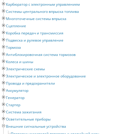
Карбюратор с электронным управлением
Системы центрального впрыска топлива
Многоточечные системы впрыска
Сцепление
Коробка передач и трансмиссия
Подвеска и рулевое управление
Тормоза
Антиблокировочная система тормозов
Колеса и шины
Электрические схемы
Электрическое и электронное оборудование
Провода и предохранители
Аккумулятор
Генератор
Стартер
Система зажигания
Осветительные приборы
Внешние сигнальные устройства
Проверка указателей поворота и аварийной сигнализации