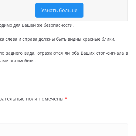
Узнать больше
одимо для Вашей же безопасности.
ажа слева и справа должны быть видны красные блики.
ло заднего вида, отражаются ли оба Ваших стоп-сигнала в
Вами автомобиля.
зательные поля помечены
*