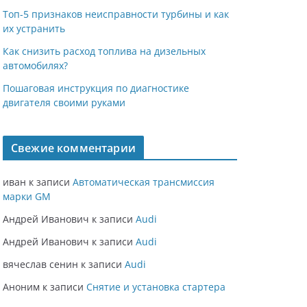
Топ-5 признаков неисправности турбины и как
их устранить
Как снизить расход топлива на дизельных
автомобилях?
Пошаговая инструкция по диагностике
двигателя своими руками
Свежие комментарии
иван
к записи
Автоматическая трансмиссия
марки GM
Андрей Иванович
к записи
Audi
Андрей Иванович
к записи
Audi
вячеслав сенин
к записи
Audi
Аноним
к записи
Снятие и установка стартера