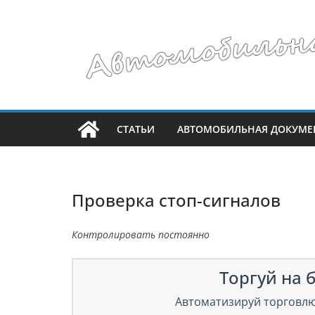
Перейти
к
содержимому
СТАТЬИ
АВТОМОБИЛЬНАЯ ДОКУМЕ
Проверка стоп-сигналов
Контролировать постоянно
Торгуй на б
Автоматизируй торговлю