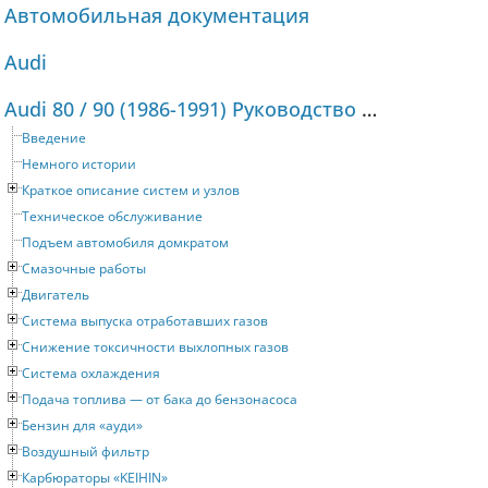
Автомобильная документация
Audi
Audi 80 / 90 (1986-1991) Руководство по ремонту и техническому обслуживанию
Введение
Немного истории
Краткое описание систем и узлов
Техническое обслуживание
Подъем автомобиля домкратом
Смазочные работы
Двигатель
Система выпуска отработавших газов
Снижение токсичности выхлопных газов
Система охлаждения
Подача топлива — от бака до бензонасоса
Бензин для «ауди»
Воздушный фильтр
Карбюраторы «KEIHIN»