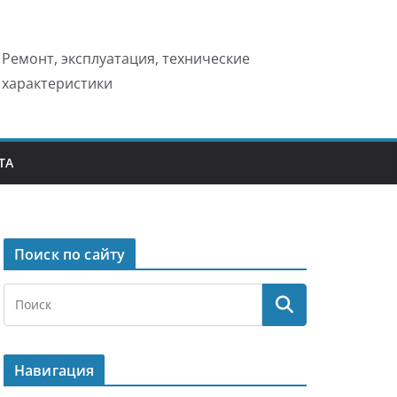
Ремонт, эксплуатация, технические
характеристики
ТА
Поиск по сайту
Навигация