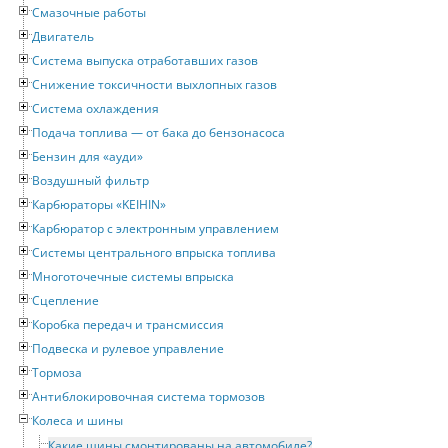
Смазочные работы
Двигатель
Система выпуска отработавших газов
Снижение токсичности выхлопных газов
Система охлаждения
Подача топлива — от бака до бензонасоса
Бензин для «ауди»
Воздушный фильтр
Карбюраторы «KEIHIN»
Карбюратор с электронным управлением
Системы центрального впрыска топлива
Многоточечные системы впрыска
Сцепление
Коробка передач и трансмиссия
Подвеска и рулевое управление
Тормоза
Антиблокировочная система тормозов
Колеса и шины
Какие шины смонтированы на автомобиле?