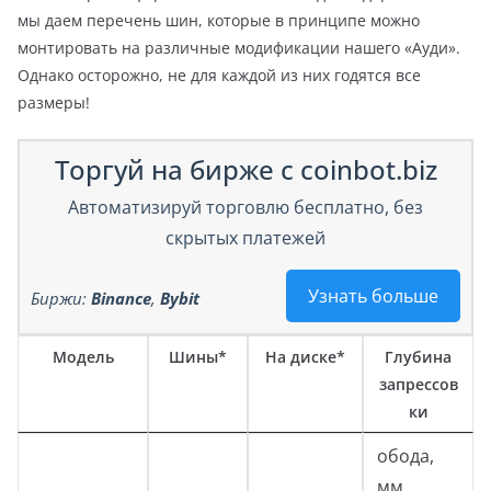
мы даем перечень шин, которые в принципе можно
монтировать на различные модификации нашего «Ауди».
Однако осторожно, не для каждой из них годятся все
размеры!
Торгуй на бирже с coinbot.biz
Автоматизируй торговлю бесплатно, без
скрытых платежей
Узнать больше
Биржи:
Binance
,
Bybit
Модель
Шины*
На диске*
Глубина
запрессов
ки
обода,
мм