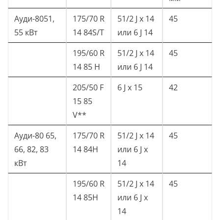
Ауди-8051,
175/70 R
51/2 J x 14
45
55 кВт
14 84S/T
или 6 J 14
195/60 R
51/2 J x 14
45
14 85 Н
или 6 J 14
205/50 F
6 J x 15
42
15 85
V**
Ауди-80 65,
175/70 R
51/2 J x 14
45
66, 82, 83
14 84H
или 6 J х
кВт
14
195/60 R
51/2 J x 14
45
14 85H
или 6 J х
14