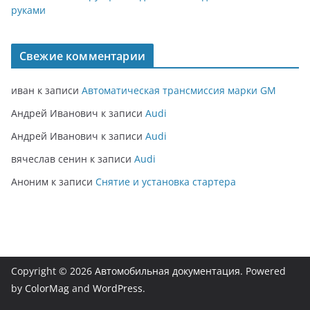
руками
Свежие комментарии
иван
к записи
Автоматическая трансмиссия марки GM
Андрей Иванович
к записи
Audi
Андрей Иванович
к записи
Audi
вячеслав сенин
к записи
Audi
Аноним
к записи
Снятие и установка стартера
Copyright © 2026
Автомобильная документация
. Powered
by
ColorMag
and
WordPress
.