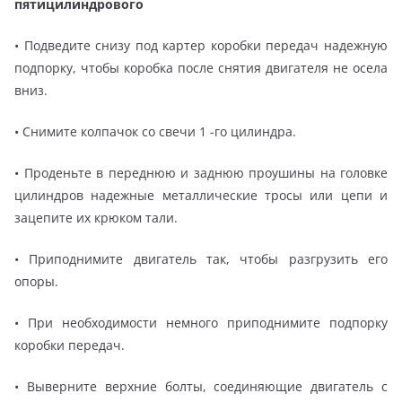
пятицилиндрового
• Подведите снизу под картер коробки передач надежную
подпорку, чтобы коробка после снятия двигателя не осела
вниз.
• Снимите колпачок со свечи 1 -го цилиндра.
• Проденьте в переднюю и заднюю проушины на головке
цилиндров надежные металлические тросы или цепи и
зацепите их крюком тали.
• Приподнимите двигатель так, чтобы разгрузить его
опоры.
• При необходимости немного приподнимите подпорку
коробки передач.
• Выверните верхние болты, соединяющие двигатель с