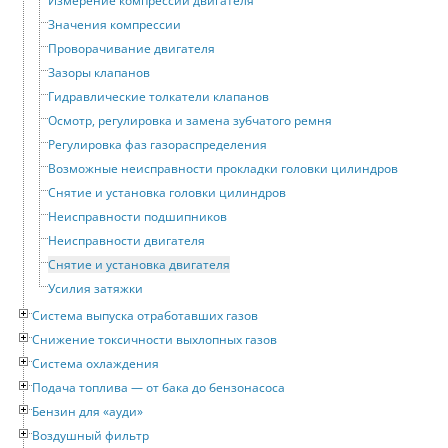
Измерение компрессии двигателя
Значения компрессии
Проворачивание двигателя
Зазоры клапанов
Гидравлические толкатели клапанов
Осмотр, регулировка и замена зубчатого ремня
Регулировка фаз газораспределения
Возможные неисправности прокладки головки цилиндров
Снятие и установка головки цилиндров
Неисправности подшипников
Неисправности двигателя
Снятие и установка двигателя
Усилия затяжки
Система выпуска отработавших газов
Снижение токсичности выхлопных газов
Система охлаждения
Подача топлива — от бака до бензонасоса
Бензин для «ауди»
Воздушный фильтр