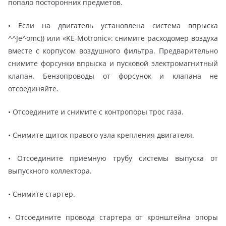
попало посторонних предметов.
• Если на двигатель установлена система впрыска
^^Je^omc)) или «KE-Motronic»: снимите расходомер воздуха
вместе с корпусом воздушного фильтра. Предварительно
снимите форсунки впрыска и пусковой электромагнитный
клапан. Бензопроводы от форсунок и клапана не
отсоединяйте.
• Отсоедините и снимите с контропоры трос газа.
• Снимите щиток правого узла крепления двигателя.
• Отсоедините приемную трубу системы выпуска от
выпускного коллектора.
• Снимите стартер.
• Отсоедините провода стартера от кронштейна опоры