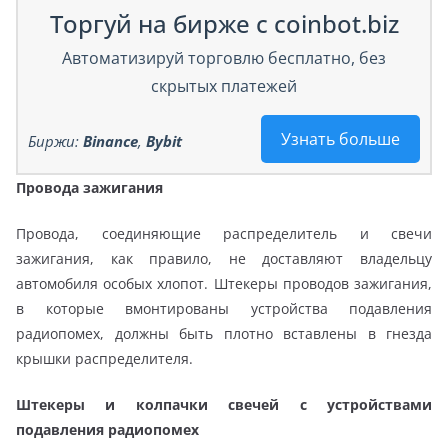
Торгуй на бирже с coinbot.biz
Автоматизируй торговлю бесплатно, без
скрытых платежей
Узнать больше
Биржи:
Binance
,
Bybit
Провода зажигания
Провода, соединяющие распределитель и свечи
зажигания, как правило, не доставляют владельцу
автомобиля особых хлопот. Штекеры проводов зажигания,
в которые вмонтированы устройства подавления
радиопомех, должны быть плотно вставлены в гнезда
крышки распределителя.
Штекеры и колпачки свечей с устройствами
подавления радиопомех