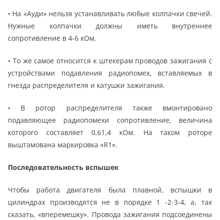
• На «Ауди» нельзя устанавливать любые колпачки свечей.
Нужные колпачки должны иметь внутреннее
сопротивление в 4-6 кОм.
• То же самое относится к штекерам проводов зажигания с
устройствами подавления радиопомех, вставляемых в
гнезда распределителя и катушки зажигания.
• В ротор распределителя также вмонтировано
подавляющее радиопомехи сопротивление, величина
которого составляет 0,61,4 кОм. На таком роторе
выштамована маркировка «R1».
Последовательность вспышек
Чтобы работа двигателя была плавной, вспышки в
цилиндрах производятся не в порядке 1 -2-3-4, а, так
сказать, «вперемешку». Провода зажигания подсоединены