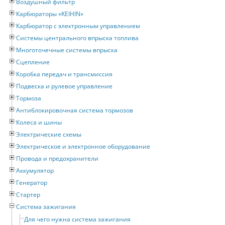
Воздушный фильтр
Карбюраторы «KEIHIN»
Карбюратор с электронным управлением
Системы центрального впрыска топлива
Многоточечные системы впрыска
Сцепление
Коробка передач и трансмиссия
Подвеска и рулевое управление
Тормоза
Антиблокировочная система тормозов
Колеса и шины
Электрические схемы
Электрическое и электронное оборудование
Провода и предохранители
Аккумулятор
Генератор
Стартер
Система зажигания
Для чего нужна система зажигания