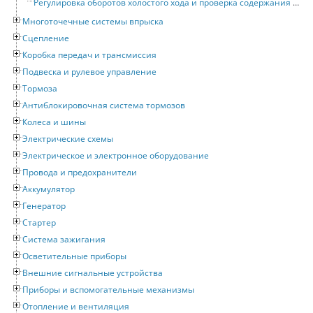
Регулировка оборотов холостого хода и проверка содержания CO в выхлопных газах
Многоточечные системы впрыска
Сцепление
Коробка передач и трансмиссия
Подвеска и рулевое управление
Тормоза
Антиблокировочная система тормозов
Колеса и шины
Электрические схемы
Электрическое и электронное оборудование
Провода и предохранители
Аккумулятор
Генератор
Стартер
Система зажигания
Осветительные приборы
Внешние сигнальные устройства
Приборы и вспомогательные механизмы
Отопление и вентиляция