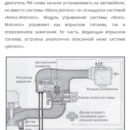
двигатель РМ снова начали устанавливать на автомобили,
но вместо системы «Mono-Jetronic» он оснащался системой
«Mono-Motronic». Модуль управления системы «Mono-
Motronic» управляет как впрыском топлива, так и
опережением зажигания. Ее часть, ведающая впрыском
топлива, устроена аналогично описанной ниже системе
«Jetronic».