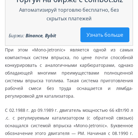
Автоматизируй торговлю бесплатно, без
скрытых платежей
Узнать больше
Биржи:
Binance
,
Bybit
При этом «Mono-Jetronic» является одной из самых
компактных систем впрыска, по цене почти способной
конкурировать с аналогичными карбюраторами, однако
обладающей многими преимуществами полноценной
системы впрыска топлива. Такая система приготовления
рабочей смеси без труда оснащается и лямбда-
регулировкой для катализатора.
С 02.1988 г. до 09.1989 г. двигатель мощностью 66 кВт/90 л
.с. с регулируемым катализатором (с обратной связью)
оснащался системой впрыска «Mono-Jetronic». Буквенное
обозначение этого двигателя — РМ. Начиная с 08.1990 г.