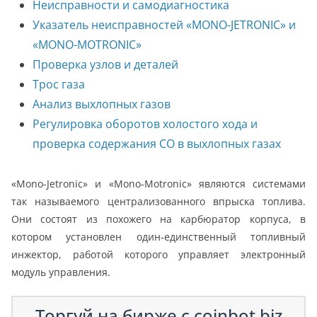
Неисправности и самодиагностика
Указатель неисправностей «MONO-JETRONIC» и
«MONO-MOTRONIC»
Проверка узлов и деталей
Трос газа
Анализ выхлопных газов
Регулировка оборотов холостого хода и
проверка содержания CO в выхлопных газах
«Mono-Jetronic» и «Mono-Motronic» являются системами
так называемого централизованного впрыска топлива.
Они состоят из похожего на карбюратор корпуса, в
котором установлен один-единственный топливный
инжектор, работой которого управляет электронный
модуль управления.
Торгуй на бирже с coinbot.biz