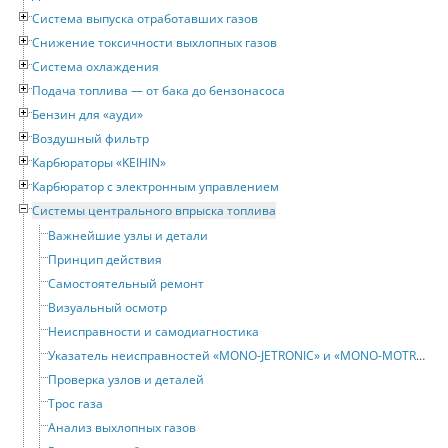
Система выпуска отработавших газов
Снижение токсичности выхлопных газов
Система охлаждения
Подача топлива — от бака до бензонасоса
Бензин для «ауди»
Воздушный фильтр
Карбюраторы «KEIHIN»
Карбюратор с электронным управлением
Системы центрального впрыска топлива
Важнейшие узлы и детали
Принцип действия
Самостоятельный ремонт
Визуальный осмотр
Неисправности и самодиагностика
Указатель неисправностей «MONO-JETRONIC» и «MONO-MOTRONIC»
Проверка узлов и деталей
Трос газа
Анализ выхлопных газов