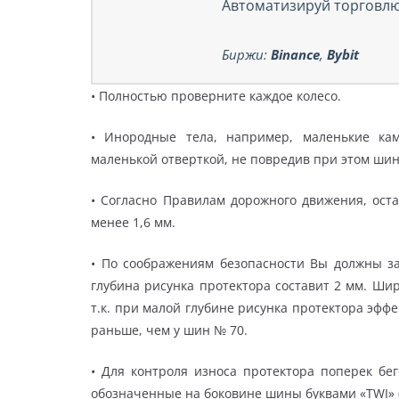
Автоматизируй торговлю
Биржи:
Binance
,
Bybit
• Полностью проверните каждое колесо.
• Инородные тела, например, маленькие кам
маленькой отверткой, не повредив при этом ши
• Согласно Правилам дорожного движения, оста
менее 1,6 мм.
• По соображениям безопасности Вы должны за
глубина рисунка протектора составит 2 мм. Ш
т.к. при малой глубине рисунка протектора эфф
раньше, чем у шин № 70.
• Для контроля износа протектора поперек бе
обозначенные на боковине шины буквами «TWI» (t