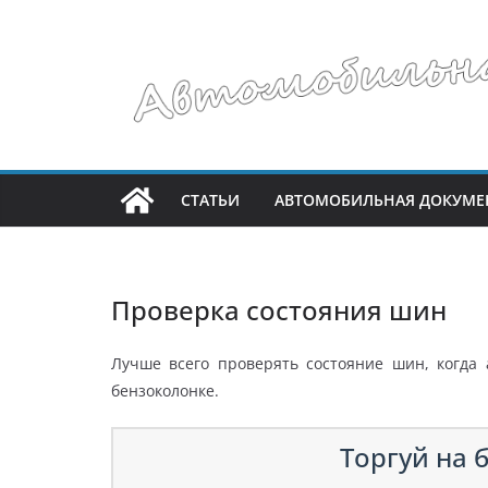
Перейти
к
содержимому
СТАТЬИ
АВТОМОБИЛЬНАЯ ДОКУМЕ
Проверка состояния шин
Лучше всего проверять состояние шин, когда
бензоколонке.
Торгуй на б