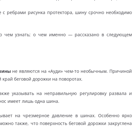
е с ребрами рисунка протектора, шину срочно необходимо
 о чем узнать; о чем именно — рассказано в следующем
 шины
не являются на «Ауди» чем-то необычным. Причиной
 край беговой дорожки на поворотах.
акже указывать на неправильную регулировку развала и
знос имеет лишь одна шина.
зывает на чрезмерное давление в шинах. Особенно ярко
зможно также, что поверхность беговой дорожки закруглена