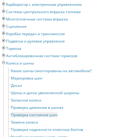
Карбюратор с электронным управлением
Системы центрального впрыска топлива
Многоточечные системы впрыска
Сцепление
Коробка передач и трансмиссия
Подвеска и рулевое управление
Тормоза
Антиблокировочная система тормозов
Колеса и шины
Какие шины смонтированы на автомобиле?
Маркировка шин
Диски
Шины и диски увеличенной ширины
Запасное колесо
Проверка давления в шинах
Проверка состояния шин
Замена колеса
Проверка надежности колесных болтов
Неотбалансированность колес