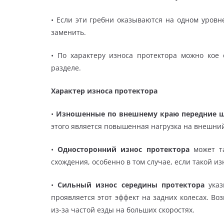
• Если эти гребни оказываются на одном уровн
заменить.
• По характеру износа протектора можно кое
разделе.
Характер износа протектора
•
Изношенные по внешнему краю передние
этого является повышенная нагрузка на внешний
•
Односторонний износ протектора
может т
схождения, особенно в том случае, если такой и
•
Сильный износ середины протектора
ука
проявляется этот эффект на задних колесах. Во
из-за частой езды на больших скоростях.