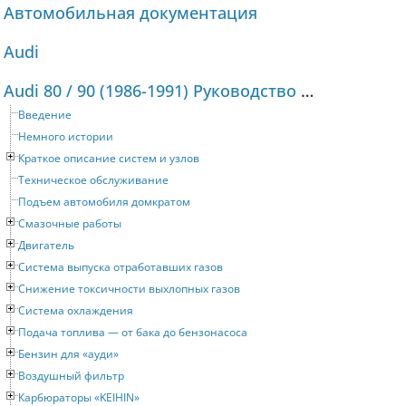
Автомобильная документация
Audi
Audi 80 / 90 (1986-1991) Руководство по ремонту и техническому обслуживанию
Введение
Немного истории
Краткое описание систем и узлов
Техническое обслуживание
Подъем автомобиля домкратом
Смазочные работы
Двигатель
Система выпуска отработавших газов
Снижение токсичности выхлопных газов
Система охлаждения
Подача топлива — от бака до бензонасоса
Бензин для «ауди»
Воздушный фильтр
Карбюраторы «KEIHIN»