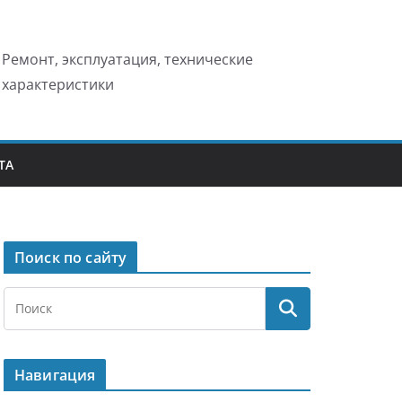
Ремонт, эксплуатация, технические
характеристики
ТА
Поиск по сайту
Навигация