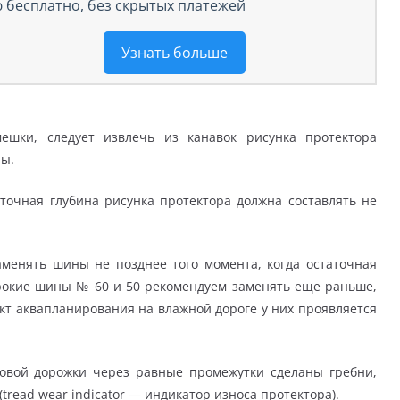
 бесплатно, без скрытых платежей
Узнать больше
ешки, следует извлечь из канавок рисунка протектора
ны.
точная глубина рисунка протектора должна составлять не
менять шины не позднее того момента, когда остаточная
ирокие шины № 60 и 50 рекомендуем заменять еще раньше,
ект аквапланирования на влажной дороге у них проявляется
говой дорожки через равные промежутки сделаны гребни,
read wear indicator — индикатор износа протектора).