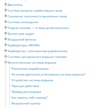
Двигатель
Система выпуска отработавших газов
Снижение токсичности выхлопных газов
Система охлаждения
Подача топлива — от бака до бензонасоса
Бензин для «ауди»
Воздушный фильтр
Карбюраторы «KEIHIN»
Карбюратор с электронным управлением
Системы центрального впрыска топлива
Многоточечные системы впрыска
Различные модификации
На каком двигателе установлена система впрыска?
Устройство системы впрыска
Принцип действия
Лямбда-регулировка
Как помочь себе самому?
Визуальный осмотр