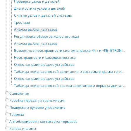
Проверка узлов и деталей
Диагностика узлов и деталей
Снятие узлов и деталей системы
Трос газа
Анализ выхлопных газов
Регулировка оборотов холостого хода
Анализ выхлопных газов
Возможные неисправности систем впрыска «К-» и «KE-JETRONIC»
Неисправности и самодиагностика
Опрос запоминающего устройства
Таблица неисправностей зажигания и системы впрыска топлива двигателей 3A и AAD
Опрос запоминающего устройства
Таблица неисправностей систем зажигания и впрыска двигателя NG
Сцепление
Коробка передач и трансмиссия
Подвеска и рулевое управление
Тормоза
Антиблокировочная система тормозов
Колеса и шины