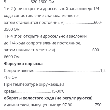
5…………………….520-1300 Ом
1 и 2 (при открытии дроссельной заслонки до 1/4
хода сопротивление сначала меняется,
затем становится постоянным)…………………………600-
3500 Ом
1 и 4 (при открытии дроссельной заслонки
до 1/4 хода сопротивление постоянное,
затем начинает меняться)………………………………..600-
6600 Ом
Форсунка впрыска
Сопротивление………………………………………………………….1,2
-1,6 Ом
При температуре окружающей
среды………………………………15-30’С
обороты холостого хода (не регулируются)
у двигателей, выпущенных до 07.90…………………..750-