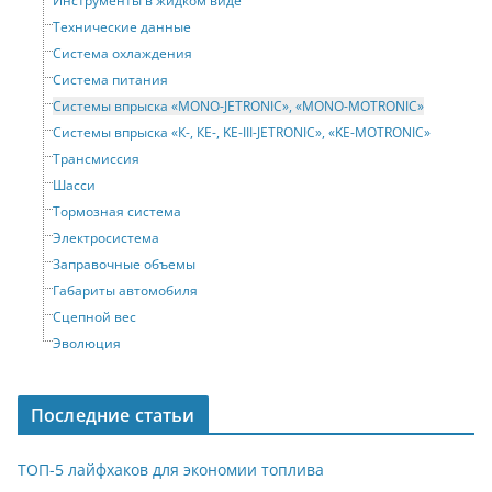
Инструменты в жидком виде
Технические данные
Система охлаждения
Система питания
Системы впрыска «MONO-JETRONIC», «MONO-MOTRONIC»
Системы впрыска «К-, КЕ-, KE-III-JETRONIC», «KE-MOTRONIC»
Трансмиссия
Шасси
Тормозная система
Электросистема
Заправочные объемы
Габариты автомобиля
Сцепной вес
Эволюция
Последние статьи
ТОП-5 лайфхаков для экономии топлива