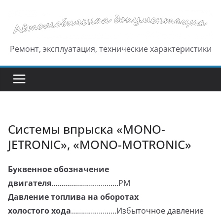
Перейти
к
содержимому
Ремонт, эксплуатация, технические характеристики
Системы впрыска «MONO-
JETRONIC», «MONO-MOTRONIC»
Буквенное обозначение
двигателя
…………………………….РМ
Давление топлива на оборотах
холостого хода
…………………..Избыточное давление