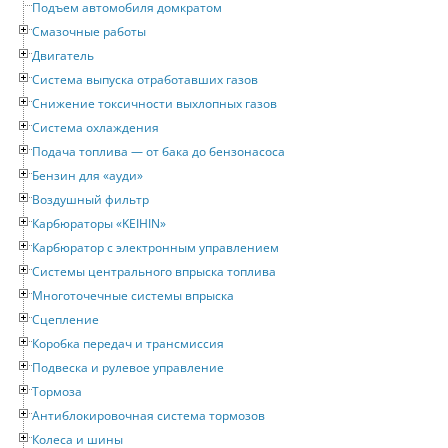
Подъем автомобиля домкратом
Смазочные работы
Двигатель
Система выпуска отработавших газов
Снижение токсичности выхлопных газов
Система охлаждения
Подача топлива — от бака до бензонасоса
Бензин для «ауди»
Воздушный фильтр
Карбюраторы «KEIHIN»
Карбюратор с электронным управлением
Системы центрального впрыска топлива
Многоточечные системы впрыска
Сцепление
Коробка передач и трансмиссия
Подвеска и рулевое управление
Тормоза
Антиблокировочная система тормозов
Колеса и шины