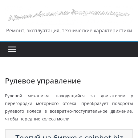
Перейти
к
содержимому
Ремонт, эксплуатация, технические характеристики
Рулевое управление
Рулевой механизм, находящийся за двигателем у
перегородки моторного отсека, преобразует повороты
рулевого колеса в возвратно-поступательное движение,
чтобы передние колеса могли
Торгуй на бирже с coinbot.biz