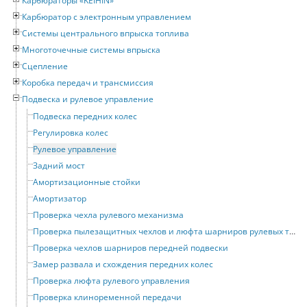
Карбюраторы «KEIHIN»
Карбюратор с электронным управлением
Системы центрального впрыска топлива
Многоточечные системы впрыска
Сцепление
Коробка передач и трансмиссия
Подвеска и рулевое управление
Подвеска передних колес
Регулировка колес
Рулевое управление
Задний мост
Амортизационные стойки
Амортизатор
Проверка чехла рулевого механизма
Проверка пылезащитных чехлов и люфта шарниров рулевых тяг
Проверка чехлов шарниров передней подвески
Замер развала и схождения передних колес
Проверка люфта рулевого управления
Проверка клиноременной передачи