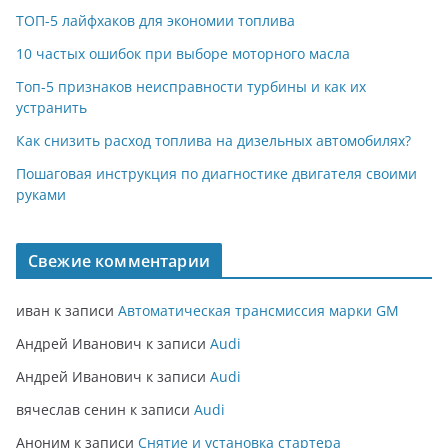
ТОП-5 лайфхаков для экономии топлива
10 частых ошибок при выборе моторного масла
Топ-5 признаков неисправности турбины и как их
устранить
Как снизить расход топлива на дизельных автомобилях?
Пошаговая инструкция по диагностике двигателя своими
руками
Свежие комментарии
иван
к записи
Автоматическая трансмиссия марки GM
Андрей Иванович
к записи
Audi
Андрей Иванович
к записи
Audi
вячеслав сенин
к записи
Audi
Аноним
к записи
Снятие и установка стартера