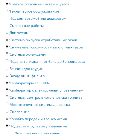
Краткое описание систем и узлов
Техническое обслуживание
Подъем автомобиля домкратом
Смазочные работы
Двигатель
Система выпуска отработавших газов
Снижение токсичности выхлопных газов
Система охлаждения
Подача топлива — от бака до бензонасоса
Бензин для «ауди»
Воздушный фильтр
Карбюраторы «KEIHIN»
Карбюратор с электронным управлением
Системы центрального впрыска топлива
Многоточечные системы впрыска
Сцепление
Коробка передач и трансмиссия
Подвеска и рулевое управление
Подвеска передних колес