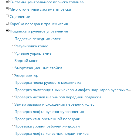
Системы центрального впрыска топлива
Многоточечные системы впрыска
Сцепление
Коробка передач и трансмиссия
Подвеска и рулевое управление
Подвеска передних колес
Регулировка колес
Рулевое управление
Задний мост
Амортизационные стойки
Амортизатор
Проверка чехла рулевого механизма
Проверка пылезащитных чехлов и люфта шарниров рулевых тяг
Проверка чехлов шарниров передней подвески
Замер развала и схождения передних колес
Проверка люфта рулевого управления
Проверка клиноременной передачи
Проверка уровня рабочей жидкости
Проверка люфта колесных подшипников