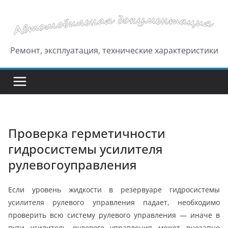
Перейти
к
содержимому
Ремонт, эксплуатация, технические характеристики
Проверка герметичности
гидросистемы усилителя
рулевогоуправления
Если уровень жидкости в резервуаре гидросистемы
усилителя рулевого управления падает, необходимо
проверить всю систему рулевого управления — иначе в
пути усилитель рулевого управления может внезапно