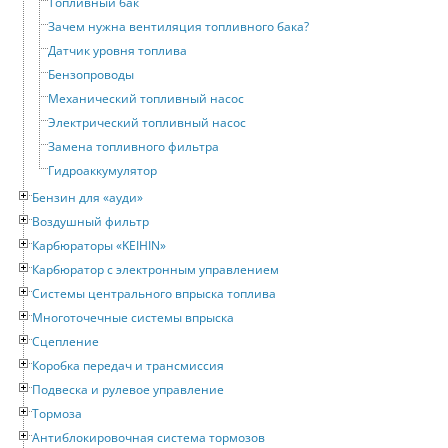
Топливный бак
Зачем нужна вентиляция топливного бака?
Датчик уровня топлива
Бензопроводы
Механический топливный насос
Электрический топливный насос
Замена топливного фильтра
Гидроаккумулятор
Бензин для «ауди»
Воздушный фильтр
Карбюраторы «KEIHIN»
Карбюратор с электронным управлением
Системы центрального впрыска топлива
Многоточечные системы впрыска
Сцепление
Коробка передач и трансмиссия
Подвеска и рулевое управление
Тормоза
Антиблокировочная система тормозов