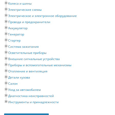
Колеса и шины
Электрические схемы
Электрическое и электронное оборудование
Провода и предохранители
Аккумулятор
Генератор
Стартер
Система зажигания
Осветительные приборы
Внешние сигнальные устройства
Приборы и вспомогательные механизмы
Отопление и вентиляция
Детали кузова
Салон
Уход за автомобилем
Диагностика неисправностей
Инструменты и принадлежности