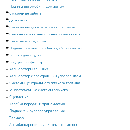
Подъем автомобиля домкратом
Смазочные работы
Двигатель
Система выпуска отработавших газов
Снижение токсичности выхлопных газов
Система охлаждения
Подача топлива — от бака до бензонасоса
Бензин для «ауди»
Воздушный фильтр
Карбюраторы «KEIHIN»
Карбюратор с электронным управлением
Системы центрального впрыска топлива
Многоточечные системы впрыска
Сцепление
Коробка передач и трансмиссия
Подвеска и рулевое управление
Тормоза
Антиблокировочная система тормозов