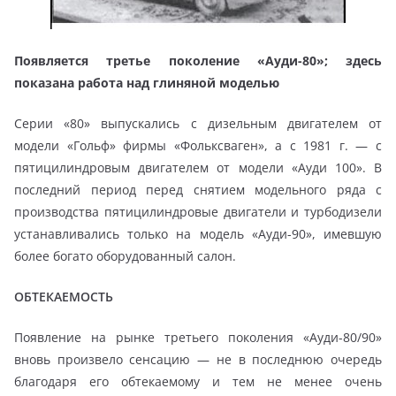
Появляется третье поколение «Ауди-80»; здесь
показана работа над глиняной моделью
Серии «80» выпускались с дизельным двигателем от
модели «Гольф» фирмы «Фольксваген», а с 1981 г. — с
пятицилиндровым двигателем от модели «Ауди 100». В
последний период перед снятием модельного ряда с
производства пятицилиндровые двигатели и турбодизели
устанавливались только на модель «Ауди-90», имевшую
более богато оборудованный салон.
ОБТЕКАЕМОСТЬ
Появление на рынке третьего поколения «Ауди-80/90»
вновь произвело сенсацию — не в последнюю очередь
благодаря его обтекаемому и тем не менее очень