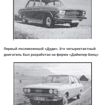
Первый послевоенный «Дуди». Его четырехтактный
днигатель был разработан на фирме «Даймлер-Бенц»