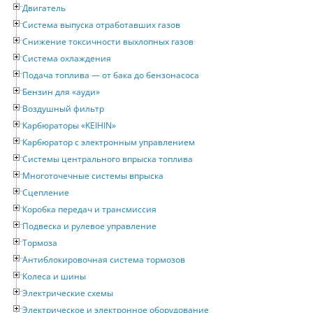
Двигатель
Система выпуска отработавших газов
Снижение токсичности выхлопных газов
Система охлаждения
Подача топлива — от бака до бензонасоса
Бензин для «ауди»
Воздушный фильтр
Карбюраторы «KEIHIN»
Карбюратор с электронным управлением
Системы центрального впрыска топлива
Многоточечные системы впрыска
Сцепление
Коробка передач и трансмиссия
Подвеска и рулевое управление
Тормоза
Антиблокировочная система тормозов
Колеса и шины
Электрические схемы
Электрическое и электронное оборудование