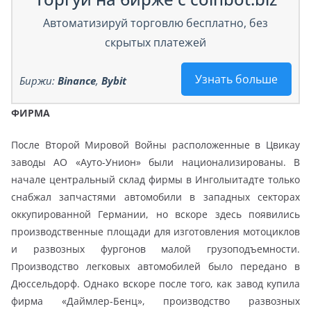
Автоматизируй торговлю бесплатно, без
скрытых платежей
Узнать больше
Биржи:
Binance
,
Bybit
ФИРМА
После Второй Мировой Войны расположенные в Цвикау
заводы АО «Ауто-Унион» были национализированы. В
начале центральный склад фирмы в Инголыитадте только
снабжал запчастями автомобили в западных секторах
оккупированной Германии, но вскоре здесь появились
производственные площади для изготовления мотоциклов
и развозных фургонов малой грузоподъемности.
Производство легковых автомобилей было передано в
Дюссельдорф. Однако вскоре после того, как завод купила
фирма «Даймлер-Бенц», производство развозных