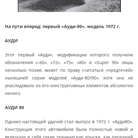
На пути вперед: первый «Ауди-80», модель 1972 г.
АУДИ
Этот первый «Ауди», модификации которого получили
обозначения «-60», «72», «75», «80» и «Super 90» лишь
несколько позже, может по праву считаться «предтечей»
нынешней серии моделей «Ауди-80/90», хотя она не
унаследовала из его конструктивных элементов абсолютно
ничего.
АУДИ 80
Однако настоящей удачей стал выпуск в 1972 г. «Ауди80».
Конструкция этого автомобиля была полностью новой и
включала в себя такие технические изыски, как передний