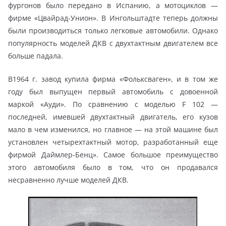
фургонов было передано в Испанию, а мотоциклов —
фирме «Цвайрад-Унион». В Ингольштадте теперь должны
были производиться только легковые автомобили. Однако
популярность моделей ДКВ с двухтактным двигателем все
больше падала.
В1964 г. завод купила фирма «Фольксваген», и в том же
году был выпущен первый автомобиль с довоенной
маркой «Ауди». По сравнению с моделью F 102 —
последней, имевшей двухтактный двигатель, его кузов
мало в чем изменился, но главное — на этой машине был
установлен четырехтактный мотор, разработанный еще
фирмой Даймлер-Бенц». Самое большое преимущество
этого автомобиля было в том, что он продавался
несравненно лучше моделей ДКВ.