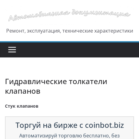
Перейти
к
содержимому
Ремонт, эксплуатация, технические характеристики
Гидравлические толкатели
клапанов
Стук клапанов
Торгуй на бирже с coinbot.biz
Автоматизируй торговлю бесплатно, без