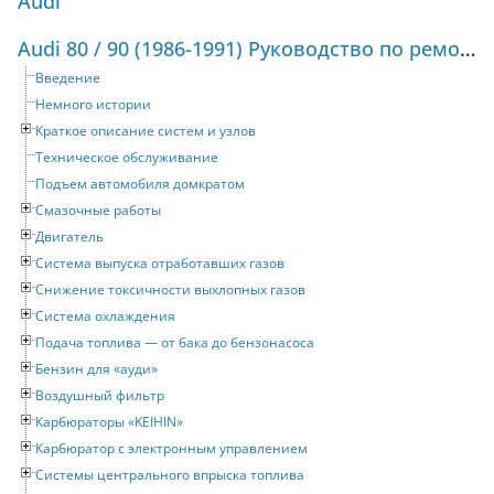
Audi
Audi 80 / 90 (1986-1991) Руководство по ремонту и техническому обслуживанию
Введение
Немного истории
Краткое описание систем и узлов
Техническое обслуживание
Подъем автомобиля домкратом
Смазочные работы
Двигатель
Система выпуска отработавших газов
Снижение токсичности выхлопных газов
Система охлаждения
Подача топлива — от бака до бензонасоса
Бензин для «ауди»
Воздушный фильтр
Карбюраторы «KEIHIN»
Карбюратор с электронным управлением
Системы центрального впрыска топлива