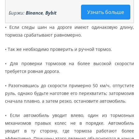
Узнать больше
Биржи:
Binance
,
Bybit
• Если следы шин на дороге имеют одинаковую длину,
тормоза срабатывают равномерно.
• Так же необходимо проверить и ручной тормоз.
• Для проверки тормозов на более высокой скорости
требуется ровная дорога.
• Разогнавшись до скорости примерно 50 км/ч, отпустите
руль, однако будьте наготове его перехватить; затормозив
сначала плавно, а затем резко, остановите автомобиль.
• Если автомобиль уводит влево, один из тормозных
механизмов правых колес не в порядке. Автомобиль
уводит в ту сторону, где тормоза работают более
эффективно. Причины этого явления объясняются в конце