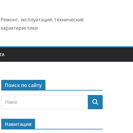
Ремонт, эксплуатация, технические
характеристики
ТА
Поиск по сайту
Навигация