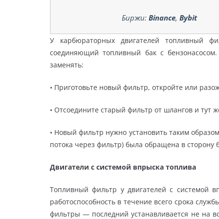
Биржи:
Binance
,
Bybit
У карбюраторных двигателей топливный фил
соединяющий топливный бак с бензонасосом.
заменять:
• Приготовьте новый фильтр, откройте или разо
• Отсоедините старый фильтр от шлангов и тут ж
• Новый фильтр нужно установить таким образом
потока через фильтр) была обращена в сторону 
Двигатели с системой впрыска топлива
Топливный фильтр у двигателей с системой вп
работоспособность в течение всего срока служб
фильтры — последний устанавливается не на в