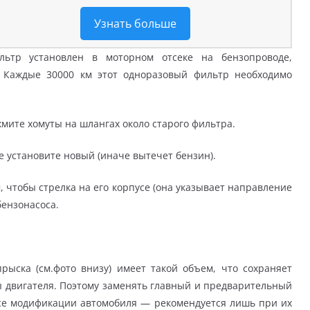
Узнать больше
ьтр установлен в моторном отсеке на бензопроводе,
 Каждые 30000 км этот одноразовый фильтр необходимо
жмите хомуты на шлангах около старого фильтра.
е установите новый (иначе вытечет бензин).
, чтобы стрелка на его корпусе (она указывает направление
бензонасоса.
рыска (см.фото внизу) имеет такой объем, что сохраняет
ы двигателя. Поэтому заменять главный и предварительный
се модификации автомобиля — рекомендуется лишь при их