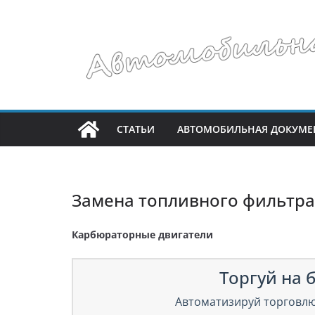
Перейти
к
содержимому
СТАТЬИ
АВТОМОБИЛЬНАЯ ДОКУМЕ
Замена топливного фильтра
Карбюраторные двигатели
Торгуй на б
Автоматизируй торговлю