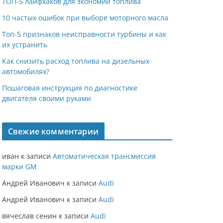
ТОП-5 лайфхаков для экономии топлива
10 частых ошибок при выборе моторного масла
Топ-5 признаков неисправности турбины и как
их устранить
Как снизить расход топлива на дизельных
автомобилях?
Пошаговая инструкция по диагностике
двигателя своими руками
Свежие комментарии
иван
к записи
Автоматическая трансмиссия
марки GM
Андрей Иванович
к записи
Audi
Андрей Иванович
к записи
Audi
вячеслав сенин
к записи
Audi