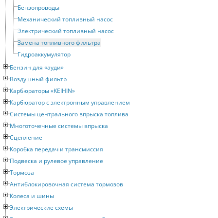
Бензопроводы
Механический топливный насос
Электрический топливный насос
Замена топливного фильтра
Гидроаккумулятор
Бензин для «ауди»
Воздушный фильтр
Карбюраторы «KEIHIN»
Карбюратор с электронным управлением
Системы центрального впрыска топлива
Многоточечные системы впрыска
Сцепление
Коробка передач и трансмиссия
Подвеска и рулевое управление
Тормоза
Антиблокировочная система тормозов
Колеса и шины
Электрические схемы