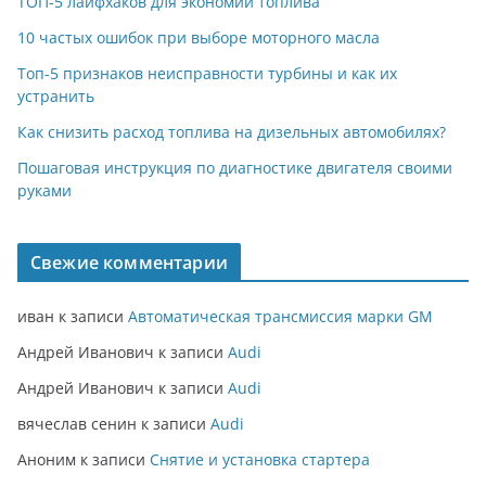
ТОП-5 лайфхаков для экономии топлива
10 частых ошибок при выборе моторного масла
Топ-5 признаков неисправности турбины и как их
устранить
Как снизить расход топлива на дизельных автомобилях?
Пошаговая инструкция по диагностике двигателя своими
руками
Свежие комментарии
иван
к записи
Автоматическая трансмиссия марки GM
Андрей Иванович
к записи
Audi
Андрей Иванович
к записи
Audi
вячеслав сенин
к записи
Audi
Аноним
к записи
Снятие и установка стартера