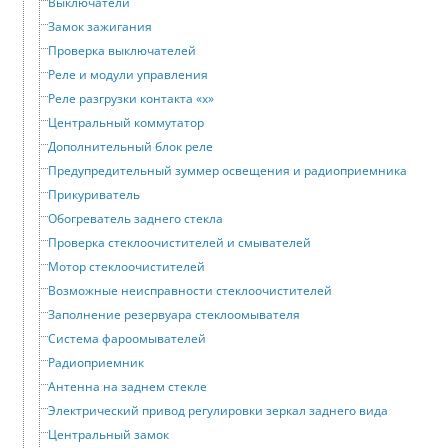
Выключатели
Замок зажигания
Проверка выключателей
Реле и модули управления
Реле разгрузки контакта «x»
Центральный коммутатор
Дополнительный блок реле
Предупредительный зуммер освещения и радиоприемника
Прикуриватель
Обогреватель заднего стекла
Проверка стеклоочистителей и смывателей
Мотор стеклоочистителей
Возможные неисправности стеклоочистителей
Заполнение резервуара стеклоомывателя
Система фароомывателей
Радиоприемник
Антенна на заднем стекле
Электрический привод регулировки зеркал заднего вида
Центральный замок