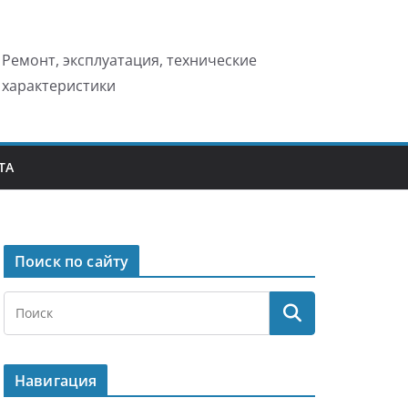
Ремонт, эксплуатация, технические
характеристики
ТА
Поиск по сайту
Навигация