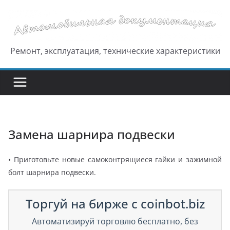
Перейти
к
содержимому
Ремонт, эксплуатация, технические характеристики
Замена шарнира подвески
• Приготовьте новые самоконтрящиеся гайки и зажимной
болт шарнира подвески.
Торгуй на бирже с coinbot.biz
Автоматизируй торговлю бесплатно, без