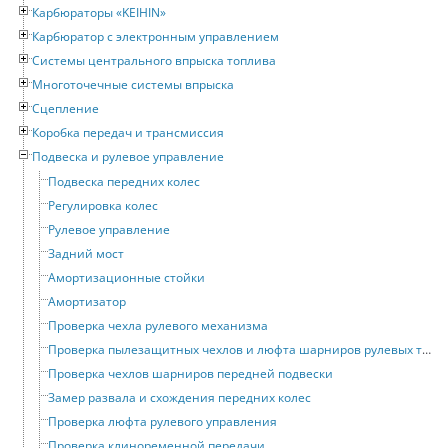
Карбюраторы «KEIHIN»
Карбюратор с электронным управлением
Системы центрального впрыска топлива
Многоточечные системы впрыска
Сцепление
Коробка передач и трансмиссия
Подвеска и рулевое управление
Подвеска передних колес
Регулировка колес
Рулевое управление
Задний мост
Амортизационные стойки
Амортизатор
Проверка чехла рулевого механизма
Проверка пылезащитных чехлов и люфта шарниров рулевых тяг
Проверка чехлов шарниров передней подвески
Замер развала и схождения передних колес
Проверка люфта рулевого управления
Проверка клиноременной передачи