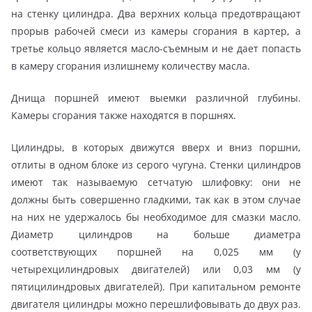
на стенку цилиндра. Два верхних кольца предотвращают
прорыв рабочей смеси из камеры сгорания в картер, а
третье кольцо является масло-съемным и не дает попасть
в камеру сгорания излишнему количеству масла.
Днища поршней имеют выемки различной глубины.
Камеры сгорания также находятся в поршнях.
Цилиндры, в которых движутся вверх и вниз поршни,
отлиты в одном блоке из серого чугуна. Стенки цилиндров
имеют так называемую сетчатую шлифовку: они не
должны быть совершенно гладкими, так как в этом случае
на них не удержалось бы необходимое для смазки масло.
Диаметр цилиндров на больше диаметра
соответствующих поршней на 0,025 мм (у
четырехцилиндровых двигателей) или 0,03 мм (у
пятицилиндровых двигателей). При капитальном ремонте
двигателя цилиндры можно перешлифовывать до двух раз.