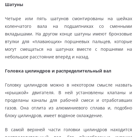
Шатуны
Четыре или пять шатунов смонтированы на шейках
коленчатого вала на подшипниках со сменными
вкладышами. На другом конце шатуны имеют бронзовые
втулки для «плавающих» поршневых пальцев, которые
могут смещаться на шатунах вместе с поршнями на
небольшое расстояние вперёд и назад.
Головка цилиндров и распределительный вал
Головку цилиндров можно в некотором смысле назвать
«крышкой» двигателя. В ней установлены клапаны и
проделаны каналы для рабочей смеси и отработавших
газов. Она отлита из алюминиевого сплава и, подобно
блоку цилиндров, имеет водяное охлаждение.
В самой верхней части головки цилиндров находится