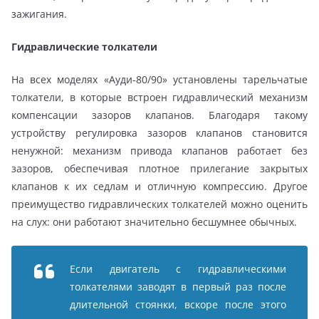
зажигания.
Гидравлические толкатели
На всех моделях «Ауди-80/90» установлены тарельчатые
толкатели, в которые встроен гидравлический механизм
компенсации зазоров клапанов. Благодаря такому
устройству регулировка зазоров клапанов становится
ненужной: механизм привода клапанов работает без
зазоров, обеспечивая плотное прилегание закрытых
клапанов к их седлам и отличную компрессию. Другое
преимущество гидравлических толкателей можно оценить
на слух: они работают значительно бесшумнее обычных.
Если двигатель с гидравлическими
толкателями заводят в первый раз после
длительной стоянки, вскоре после этого