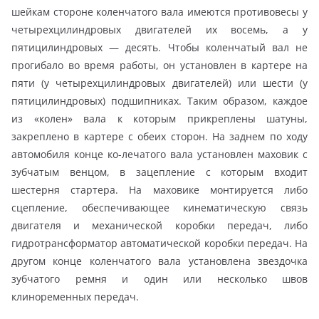
шейкам стороне коленчатого вала имеются противовесы у
четырехцилиндровых двигателей их восемь, а у
пятицилиндровых — десять. Чтобы коленчатый вал не
прогибало во время работы, он установлен в картере на
пяти (у четырехцилиндровых двигателей) или шести (у
пятицилиндровых) подшипниках. Таким образом, каждое
из «колен» вала к которым прикреплены шатуны,
закреплено в картере с обеих сторон. На заднем по ходу
автомобиля конце ко-лечатого вала установлен маховик с
зубчатым венцом, в зацепление с которым входит
шестерня стартера. На маховике монтируется либо
сцепление, обеспечивающее кинематическую связь
двигателя и механической коробки передач, либо
гидротрансформатор автоматической коробки передач. На
другом конце коленчатого вала установлена звездочка
зубчатого ремня и один или несколько швов
клиноременных передач.