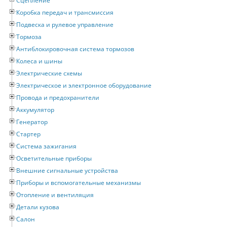
Сцепление
Коробка передач и трансмиссия
Подвеска и рулевое управление
Тормоза
Антиблокировочная система тормозов
Колеса и шины
Электрические схемы
Электрическое и электронное оборудование
Провода и предохранители
Аккумулятор
Генератор
Стартер
Система зажигания
Осветительные приборы
Внешние сигнальные устройства
Приборы и вспомогательные механизмы
Отопление и вентиляция
Детали кузова
Салон