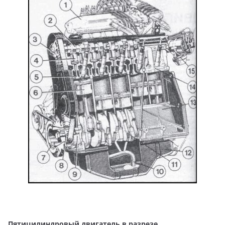
Пятицилиндровый двигатель в разрезе