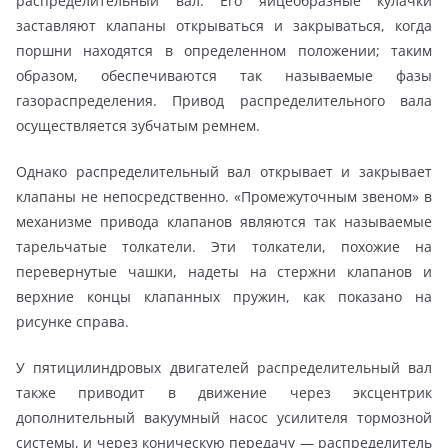
распределительный вал. Его яйцеобразные кулачки
заставляют клапаны открываться и закрываться, когда
поршни находятся в определенном положении; таким
образом, обеспечиваются так называемые фазы
газораспределения. Привод распределительного вала
осуществляется зубчатым ремнем.
Однако распределительный вал открывает и закрывает
клапаны не непосредственно. «Промежуточным звеном» в
механизме привода клапанов являются так называемые
тарельчатые толкатели. Эти толкатели, похожие на
перевернутые чашки, надеты на стержни клапанов и
верхние концы клапанных пружин, как показано на
рисунке справа.
У пятицилиндровых двигателей распределительный вал
также приводит в движение через эксцентрик
дополнительный вакуумный насос усилителя тормозной
системы, и через коническую передачу — распределитель