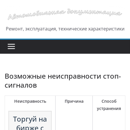
Перейти
к
содержимому
Ремонт, эксплуатация, технические характеристики
Возможные неисправности стоп-
сигналов
Неисправность
Причина
Способ
устранения
Торгуй на
бирже с