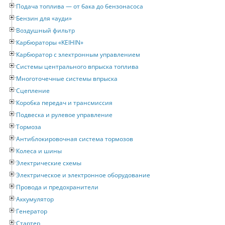
Подача топлива — от бака до бензонасоса
Бензин для «ауди»
Воздушный фильтр
Карбюраторы «KEIHIN»
Карбюратор с электронным управлением
Системы центрального впрыска топлива
Многоточечные системы впрыска
Сцепление
Коробка передач и трансмиссия
Подвеска и рулевое управление
Тормоза
Антиблокировочная система тормозов
Колеса и шины
Электрические схемы
Электрическое и электронное оборудование
Провода и предохранители
Аккумулятор
Генератор
Стартер