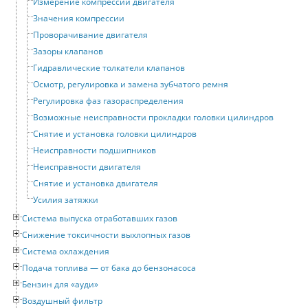
Измерение компрессии двигателя
Значения компрессии
Проворачивание двигателя
Зазоры клапанов
Гидравлические толкатели клапанов
Осмотр, регулировка и замена зубчатого ремня
Регулировка фаз газораспределения
Возможные неисправности прокладки головки цилиндров
Снятие и установка головки цилиндров
Неисправности подшипников
Неисправности двигателя
Снятие и установка двигателя
Усилия затяжки
Система выпуска отработавших газов
Снижение токсичности выхлопных газов
Система охлаждения
Подача топлива — от бака до бензонасоса
Бензин для «ауди»
Воздушный фильтр